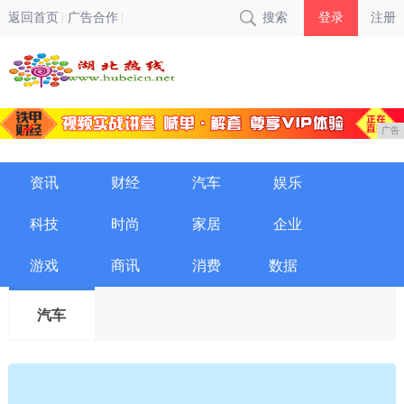
返回首页
广告合作
搜索
登录
注册
广告
资讯
财经
汽车
娱乐
科技
时尚
家居
企业
游戏
商讯
消费
数据
汽车