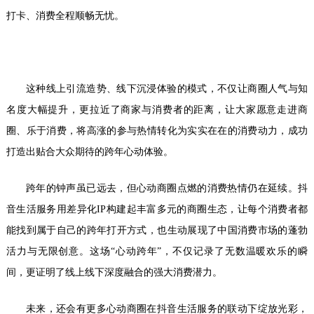
打卡、消费全程顺畅无忧。
这种线上引流造势、线下沉浸体验的模式，不仅让商圈人气与知
名度大幅提升，更拉近了商家与消费者的距离，让大家愿意走进商
圈、乐于消费，将高涨的参与热情转化为实实在在的消费动力，成功
打造出贴合大众期待的跨年心动体验。
跨年的钟声虽已远去，但心动商圈点燃的消费热情仍在延续。抖
音生活服务用差异化IP构建起丰富多元的商圈生态，让每个消费者都
能找到属于自己的跨年打开方式，也生动展现了中国消费市场的蓬勃
活力与无限创意。这场“心动跨年”，不仅记录了无数温暖欢乐的瞬
间，更证明了线上线下深度融合的强大消费潜力。
未来，还会有更多心动商圈在抖音生活服务的联动下绽放光彩，