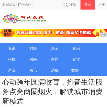
返回首页
广告合作
搜索
登录
注册
广告
资讯
财经
汽车
娱乐
科技
时尚
家居
企业
游戏
商讯
消费
数据
心动跨年圆满收官，抖音生活服
务点亮商圈烟火，解锁城市消费
新模式