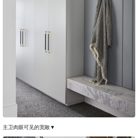
主卫肉眼可见的宽敞▼