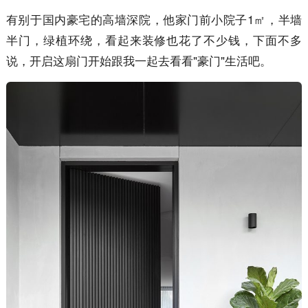
有别于国内豪宅的高墙深院，他家门前小院子1㎡，半墙
半门，绿植环绕，看起来装修也花了不少钱，下面不多
说，开启这扇门开始跟我一起去看看"豪门"生活吧。