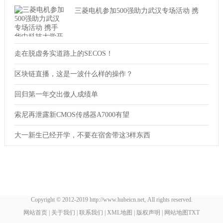
三菱电机参加500强助力武汉专场活动 携
走在脱虚务实道路上的SECOS！
区块链直播，这是一波什么样的操作？
回归第一年交出傲人成绩单
索尼再泄露新CMOS传感器A7000有望
大一新生已经开学，不要在宿舍带这3样东西
Copyright © 2012-2019 http://www.hubeicn.net, All rights reserved.
网站首页
|
关于我们
|
联系我们
|
XML地图
|
版权声明
|
网站地图
TXT