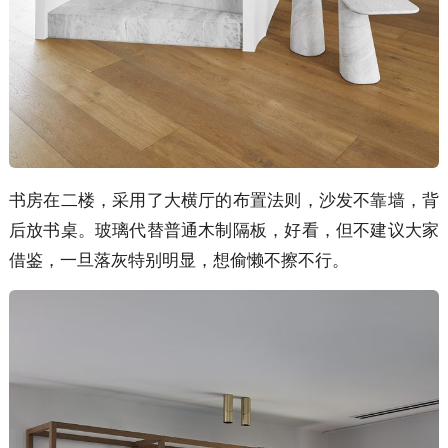
书房在二楼，采用了大横厅的布置法则，沙发不靠墙，背
后放书桌。玻璃代替普通木制隔板，好看，但不建议大家
借鉴，一旦落灰特别明显，想偷懒不擦不行。