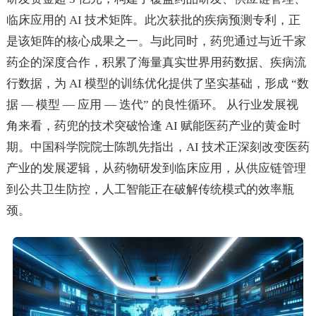
临床应用的 AI 技术矩阵。此次获批的疾病预测专利，正
是该矩阵的核心成果之一。与此同时，药兜通过与近千家
药企的深度合作，积累了海量真实世界用药数据、疾病流
行数据，为 AI 模型的训练优化提供了坚实基础，形成 “数
据 — 模型 — 应用 — 迭代” 的良性循环。 从行业发展视
角来看，药兜的技术突破恰逢 AI 赋能医药产业的黄金时
期。中国科学院院士陈凯先指出，AI 技术正深刻改变医药
产业的发展逻辑，从药物研发到临床应用，从供应链管理
到公共卫生防控，人工智能正在破解传统模式的效率瓶
颈。