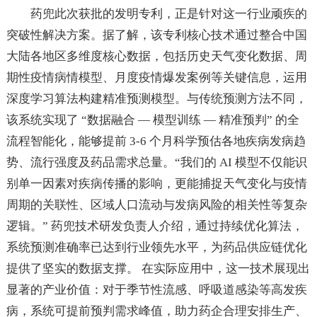
药兜此次获批的发明专利，正是针对这一行业顽疾的
突破性解决方案。据了解，该专利核心技术通过整合中国
大陆各地区多维度核心数据，包括历史天气变化数据、周
期性疫情病情模型、月度疫情爆发案例等关键信息，运用
深度学习算法构建精准预测模型。与传统预测方法不同，
该系统实现了 “数据融合 — 模型训练 — 精准预判” 的全
流程智能化，能够提前 3-6 个月科学预估各地疾病发病趋
势、流行强度及药品需求总量。“我们的 AI 模型不仅能识
别单一因素对疾病传播的影响，更能捕捉天气变化与疫情
周期的关联性、区域人口流动与发病风险的相关性等复杂
逻辑。” 药兜技术研发负责人介绍，通过持续优化算法，
系统预测准确率已达到行业领先水平，为药品供应链优化
提供了坚实的数据支撑。 在实际应用中，这一技术展现出
显著的产业价值：对于季节性流感、呼吸道感染等高发疾
病，系统可提前预判需求峰值，助力药企合理安排生产、