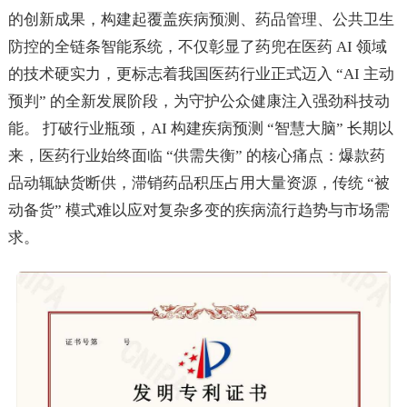
的创新成果，构建起覆盖疾病预测、药品管理、公共卫生
防控的全链条智能系统，不仅彰显了药兜在医药 AI 领域
的技术硬实力，更标志着我国医药行业正式迈入 “AI 主动
预判” 的全新发展阶段，为守护公众健康注入强劲科技动
能。 打破行业瓶颈，AI 构建疾病预测 “智慧大脑” 长期以
来，医药行业始终面临 “供需失衡” 的核心痛点：爆款药
品动辄缺货断供，滞销药品积压占用大量资源，传统 “被
动备货” 模式难以应对复杂多变的疾病流行趋势与市场需
求。