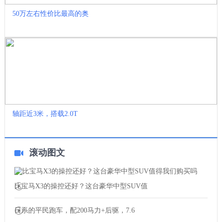
50万左右性价比最高的奥
轴距近3米，搭载2.0T
滚动图文
比宝马X3的操控还好？这台豪华中型SUV值
日系的平民跑车，配200马力+后驱，7.6