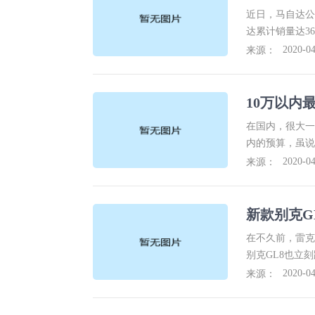
近日，马自达公
达累计销量达363
马自达累计销量为
2020-04
来源：
在国内，很大一
内的预算，虽说
质上不用担心出
2020-04
来源：
供大家参考。
新款别克GL
在不久前，雷克
别克GL8也立刻
52.99万元。
2020-04
来源：