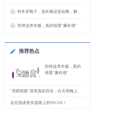
秋冬穿靴子，选长靴还是短靴，解析你的“腿型
拒绝这类衣服，真的很显“廉价感”
推荐热点
拒绝这类衣服，真的
很显“廉价感”
“亮瞎双眼”原来真的存在，白天和晚上如何
走在脱虚务实道路上的SECOS！