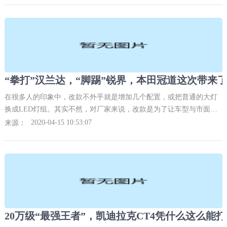
在很多人的印象中，改款不外乎就是增加几个配置，或把普通的大灯
换成LED灯组。其实不然，对厂家来说，改款是为了让车型与市面上
的竞品PK的时候，继续保持一定的竞争力。
2020-04-15 10:53:07
来源：
20万级“最强王者”，凯迪拉克CT4凭什么这么能