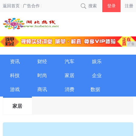
返回首页
广告合作
搜索
登录
注册
广告
资讯
财经
汽车
娱乐
科技
时尚
家居
企业
游戏
商讯
消费
数据
家居