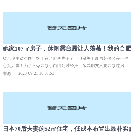
省吃俭用这么多年终于在合肥买房子了，但是关于新房装修又是一件
心头大事！为了不做装修小白四处讨经验，亲戚朋友只要装修过房子
的我全都问一遍，也没有称心的。直到看见老板家的这套房子才有了
2020-09-21 10:01:53
来源：
心动的感觉。她家的房